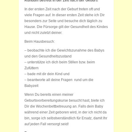
Rundum betreut in der Zeit nach der Geburt!
In der ersten Zeit nach der Geburt treten oft und
viele Fragen auf. In dieser ersten Zeit stehe ich Dir
besonders zur Seite und besuche dich täglich zu
Hause. Die Fürsorge gilt der Gesundheit des Kindes
und nicht zuletzt deiner.
Beim Hausbesuch:
– beobachte ich die Gewichtszunahme des Babys
und den Gesundheitszustand
– unterstütze ich dich beim Stillen bzw. beim
Zufüttern
– bade mit dir dein Kind und
– beantworte all deine Fragen rund um die
Babyzeit
Wenn Du bereits einen meiner
Geburtsvorbereitungskurse besucht hast, biete ich
Dir die Wochenbettbetreuung an. Falls dein Baby
während einer Zeit geboren wird, in der ich nicht da
bin, sorge ich selbstverständlich für Ersatz, damit Ihr
auf jeden Fall versorgt seid!