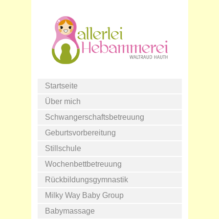
Startseite
Über mich
Schwangerschaftsbetreuung
Geburtsvorbereitung
Stillschule
Wochenbettbetreuung
Rückbildungsgymnastik
Milky Way Baby Group
Babymassage