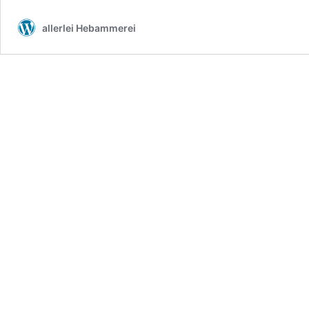
allerlei Hebammerei