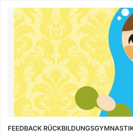
FEEDBACK RÜCKBILDUNGSGYMNASTI